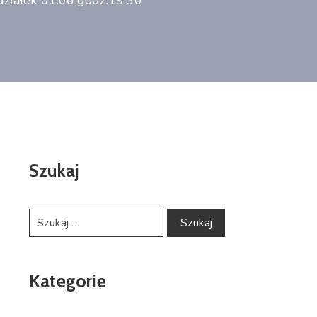
działek 01.06.godz.19:30
Szukaj
Kategorie