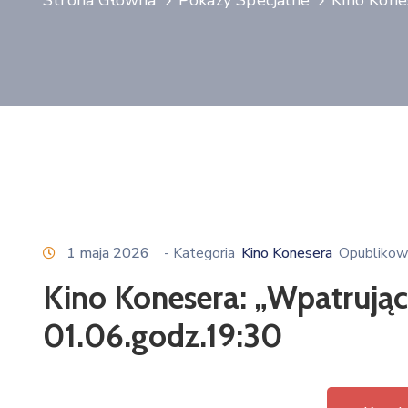
Strona Główna
Pokazy Specjalne
Kino Kone
1 maja 2026
- Kategoria
Kino Konesera
Opublikow
Kino Konesera: „Wpatrując 
01.06.godz.19:30