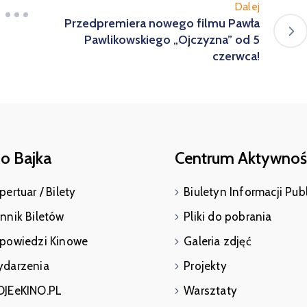
Dalej
Przedpremiera nowego filmu Pawła
Pawlikowskiego „Ojczyzna” od 5
czerwca!
o Bajka
Centrum Aktywnośc
pertuar / Bilety
Biuletyn Informacji Pub
nnik Biletów
Pliki do pobrania
powiedzi Kinowe
Galeria zdjęć
darzenia
Projekty
JEeKINO.PL
Warsztaty