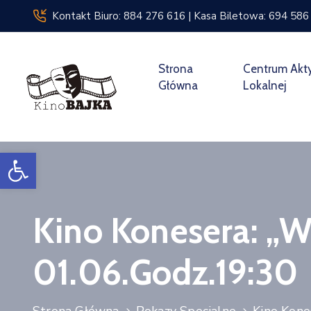
Kontakt Biuro: 884 276 616 | Kasa Biletowa: 694 586
Strona
Centrum Akt
Główna
Lokalnej
Open toolbar
Kino Konesera: „W
01.06.godz.19:30