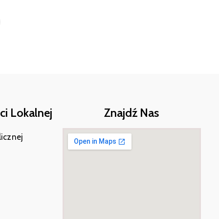
i Lokalnej
Znajdź Nas
licznej