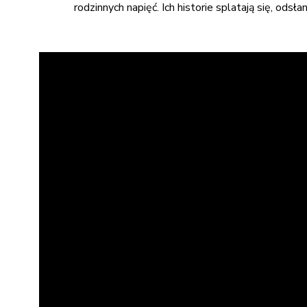
rodzinnych napięć. Ich historie splatają się, odsł