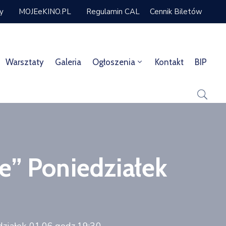
ty
MOJEeKINO.PL
Regulamin CAL
Cennik Biletów
Warsztaty
Galeria
Ogłoszenia
Kontakt
BIP
e” Poniedziałek