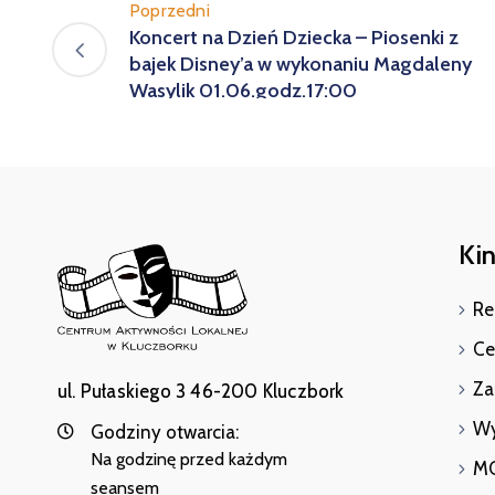
Poprzedni
Koncert na Dzień Dziecka – Piosenki z
bajek Disney’a w wykonaniu Magdaleny
Wasylik 01.06.godz.17:00
Kin
Re
Ce
Za
ul. Pułaskiego 3 46-200 Kluczbork
Wy
Godziny otwarcia:
Na godzinę przed każdym
MO
seansem